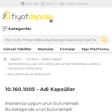
Giriş Yap
Kayıt Ol
Tanıtım Videosu
Kategoriler
Güncel Teklifler
Markalar
Firmalar
Yapı Platformu
İNŞAAT
ÜSTYAPI
KABA İNŞAAT
YAPI KİMYASALLARI, PATLAYICILAR ve YAPI KİMYASALLARIYLA
UYGULAMA YAPILMASI
PATLAYICILAR ve YANICILAR
10.160.1005 - Adi Kapsüller
Aramanıza uygun ürün bulunamadı.
Bu kategoride ürün bulunamadı.