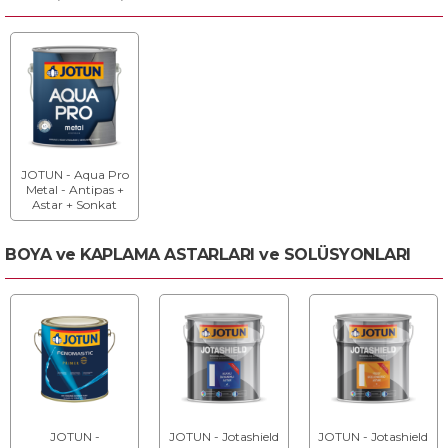
JOTUN - Aqua Pro
Metal - Antipas +
Astar + Sonkat
BOYA ve KAPLAMA ASTARLARI ve SOLÜSYONLARI
JOTUN -
JOTUN - Jotashield
JOTUN - Jotashield