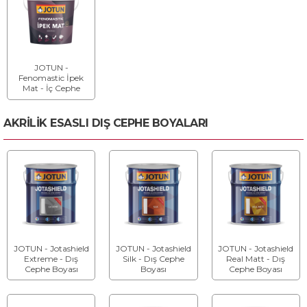
JOTUN -
Fenomastic İpek
Mat - İç Cephe
Boyası
AKRİLİK ESASLI DIŞ CEPHE BOYALARI
JOTUN - Jotashield
JOTUN - Jotashield
JOTUN - Jotashield
Extreme - Dış
Silk - Dış Cephe
Real Matt - Dış
Cephe Boyası
Boyası
Cephe Boyası