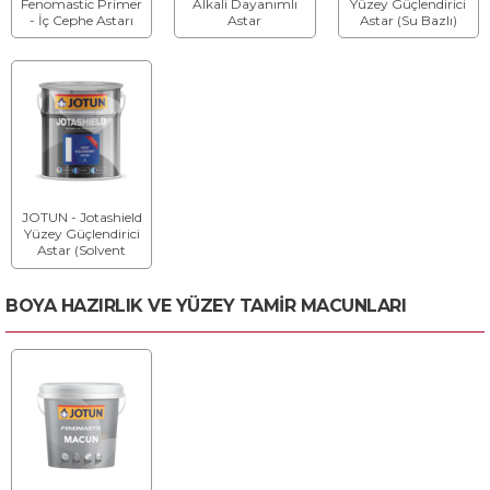
Fenomastic Primer
Alkali Dayanımlı
Yüzey Güçlendirici
- İç Cephe Astarı
Astar
Astar (Su Bazlı)
JOTUN - Jotashield
Yüzey Güçlendirici
Astar (Solvent
Bazlı)
BOYA HAZIRLIK VE YÜZEY TAMİR MACUNLARI