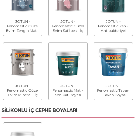
JOTUN -
JOTUN -
JOTUN -
Fenomastic Güzel
Fenomastic Güzel
Fenomastic Zen -
Evim Zengin Mat -
Evim Saf İpek - İç
Antibakteriyel
İç Cephe Boyası
Cephe Boyası
Boya
JOTUN -
JOTUN -
JOTUN -
Fenomastic Güzel
Fenomastic Mat -
Fenomastic Tavan
Evim Mineral - İç
Son Kat Boyası
- Tavan Boyası
Cephe Boyası
SİLİKONLU İÇ CEPHE BOYALARI