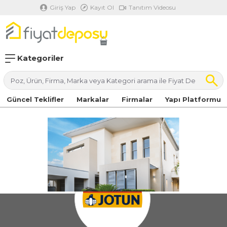
Giriş Yap
Kayıt Ol
Tanıtım Videosu
Kategoriler
Güncel Teklifler
Markalar
Firmalar
Yapı Platformu