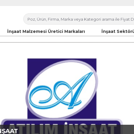
İnşaat Malzemesi Üretici Markaları
İnşaat Sektörü
İNŞAAT