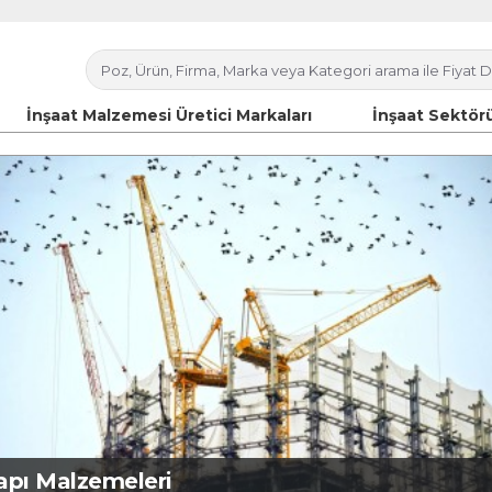
İnşaat Malzemesi Üretici Markaları
İnşaat Sektörü
apı Malzemeleri