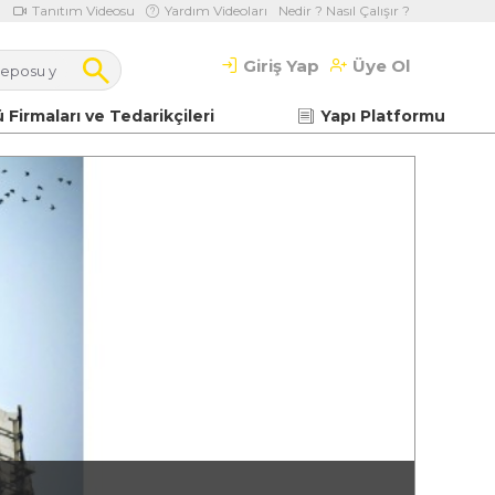
Tanıtım Videosu
Yardım Videoları
Nedir ? Nasıl Çalışır ?
Giriş Yap
Üye Ol
 Firmaları ve Tedarikçileri
Yapı Platformu