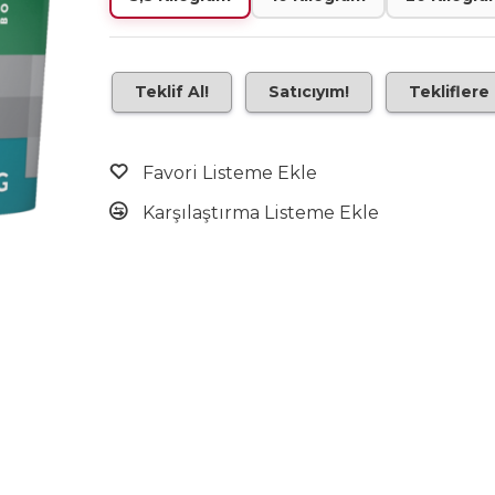
Teklif Al!
Satıcıyım!
Tekliflere
Favori Listeme Ekle
Karşılaştırma Listeme Ekle