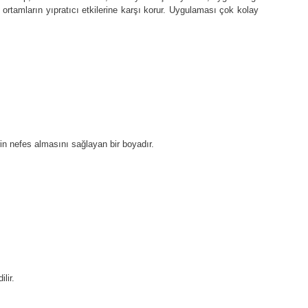
ortamların yıpratıcı etkilerine karşı korur. Uygulaması çok kolay
rin nefes almasını sağlayan bir boyadır.
lir.