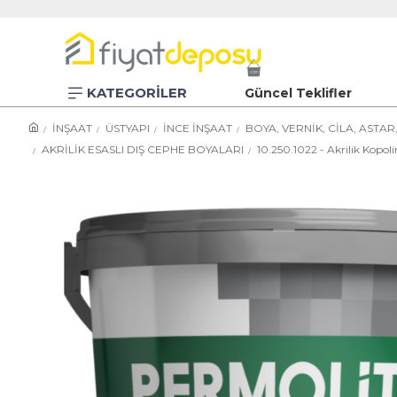
KATEGORİLER
Güncel Teklifler
İNŞAAT
ÜSTYAPI
İNCE İNŞAAT
BOYA, VERNİK, CİLA, ASTA
AKRİLİK ESASLI DIŞ CEPHE BOYALARI
10.250.1022 - Akrilik Kopoli