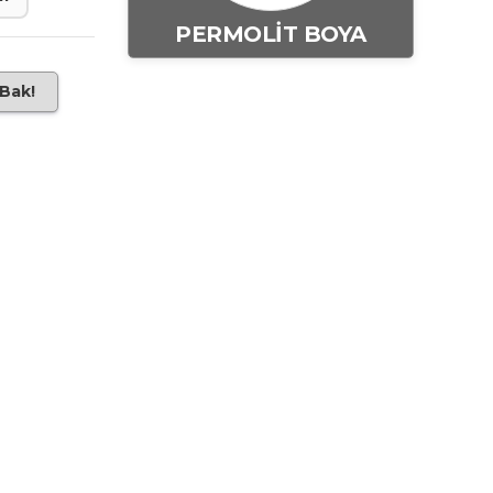
PERMOLİT BOYA
 Bak!