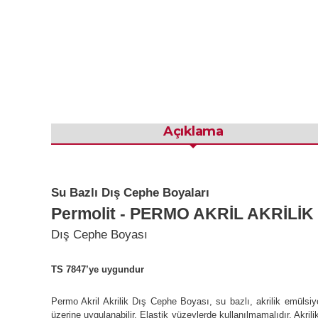
Açıklama
Su Bazlı Dış Cephe Boyaları
Permolit - PERMO AKRİL AKRİLİ
Dış Cephe Boyası
TS 7847’ye uygundur
Permo Akril Akrilik Dış Cephe Boyası, su bazlı, akrilik emülsi
üzerine uygulanabilir. Elastik yüzeylerde kullanılmamalıdır. Akri