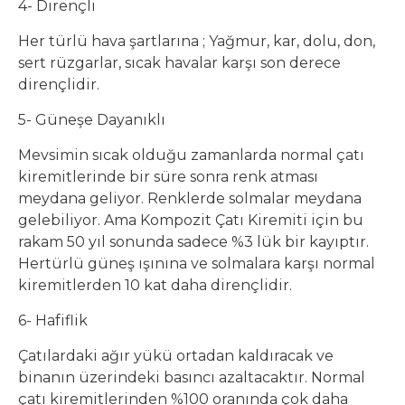
4- Dirençli
Her türlü hava şartlarına ; Yağmur, kar, dolu, don,
sert rüzgarlar, sıcak havalar karşı son derece
dirençlidir.
5- Güneşe Dayanıklı
Mevsimin sıcak olduğu zamanlarda normal çatı
kiremitlerinde bir süre sonra renk atması
meydana geliyor. Renklerde solmalar meydana
gelebiliyor. Ama Kompozit Çatı Kiremiti için bu
rakam 50 yıl sonunda sadece %3 lük bir kayıptır.
Hertürlü güneş ışınına ve solmalara karşı normal
kiremitlerden 10 kat daha dirençlidir.
6- Hafiflik
Çatılardaki ağır yükü ortadan kaldıracak ve
binanın üzerindeki basıncı azaltacaktır. Normal
çatı kiremitlerinden %100 oranında çok daha