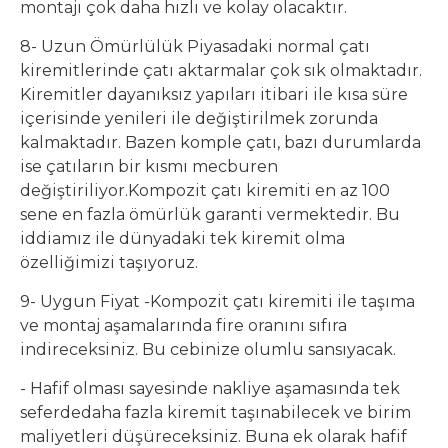
montajı çok daha hızlı ve kolay olacaktır.
8- Uzun Ömürlülük Piyasadaki normal çatı
kiremitlerinde çatı aktarmalar çok sık olmaktadır.
Kiremitler dayanıksız yapıları itibari ile kısa süre
içerisinde yenileri ile değiştirilmek zorunda
kalmaktadır. Bazen komple çatı, bazı durumlarda
ise çatıların bir kısmı mecburen
değiştiriliyor.Kompozit çatı kiremiti en az 100
sene en fazla ömürlük garanti vermektedir. Bu
iddiamız ile dünyadaki tek kiremit olma
özelliğimizi taşıyoruz.
9- Uygun Fiyat -Kompozit çatı kiremiti ile taşıma
ve montaj aşamalarında fire oranını sıfıra
indireceksiniz. Bu cebinize olumlu sansıyacak.
- Hafif olması sayesinde nakliye aşamasında tek
seferdedaha fazla kiremit taşınabilecek ve birim
maliyetleri düşüreceksiniz. Buna ek olarak hafif