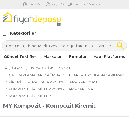
Giriş Yap
Kayıt Ol
Tanıtım Videosu
Kategoriler
Güncel Teklifler
Markalar
Firmalar
Yapı Platformu
İNŞAAT
ÜSTYAPI
İNCE İNŞAAT
ÇATI KAPLAMALARI, YAĞMUR OLUKLARI ve UYGULAMA YAPILMASI
KİREMİTLER, MAHYALAR ve UYGULAMA YAPILMASI
KOMPOZİT KİREMİTLER ve UYGULAMA YAPILMASI
KOMPOZİT KİREMİTLER
MY Kompozit - Kompozit Kiremit