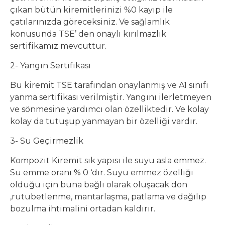
çıkan bütün kiremitlerinizi %0 kayıp ile
çatılarınızda göreceksiniz. Ve sağlamlık
konusunda TSE’ den onaylı kırılmazlık
sertifikamız mevcuttur.
2- Yangın Sertifikası
Bu kiremit TSE tarafından onaylanmış ve A1 sınıfı
yanma sertifikası verilmiştir. Yangını ilerletmeyen
ve sönmesine yardımcı olan özelliktedir. Ve kolay
kolay da tutuşup yanmayan bir özelliği vardır.
3- Su Geçirmezlik
Kompozit Kiremit sık yapısı ile suyu asla emmez.
Su emme oranı % 0 ‘dır. Suyu emmez özelliği
olduğu için buna bağlı olarak oluşacak don
,rutubetlenme, mantarlaşma, patlama ve dağılıp
bozulma ihtimalini ortadan kaldırır.