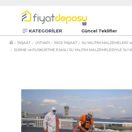
KATEGORİLER
Güncel Teklifler
İNŞAAT
ÜSTYAPI
İNCE İNŞAAT
SU YALITIM MALZEMELERİ v
SÜRME ve PÜSKÜRTME ESASLI SU YALITIM MALZEMELERİYLE SU YA