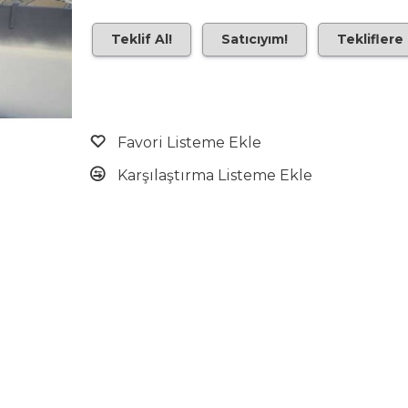
Teklif Al!
Satıcıyım!
Tekliflere
Favori Listeme Ekle
Karşılaştırma Listeme Ekle