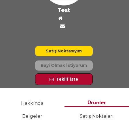
Test
Satış Noktasıyım
Bayi Olmak İstiyorum
Teklif İste
Ürünler
Hakkında
Belgeler
Satış Noktaları