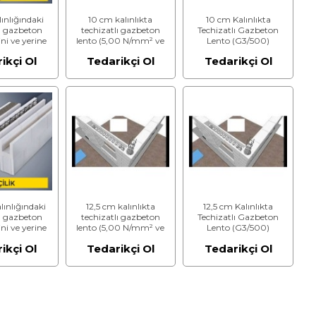
ınlığındaki
10 cm kalınlıkta
10 cm Kalınlıkta
lı gazbeton
techizatlı gazbeton
Techizatlı Gazbeton
ni ve yerine
lento (5,00 N/mm² ve
Lento (G3/500)
ası (5,00
600 kg/m³)
ikçi Ol
Tedarikçi Ol
Tedarikçi Ol
 600 kg/m³)
riç) (İşçilik)
lınlığındaki
12,5 cm kalınlıkta
12,5 cm Kalınlıkta
lı gazbeton
techizatlı gazbeton
Techizatlı Gazbeton
ni ve yerine
lento (5,00 N/mm² ve
Lento (G3/500)
ası (5,00
600 kg/m³)
ikçi Ol
Tedarikçi Ol
Tedarikçi Ol
 600 kg/m³)
riç) (İşçilik)