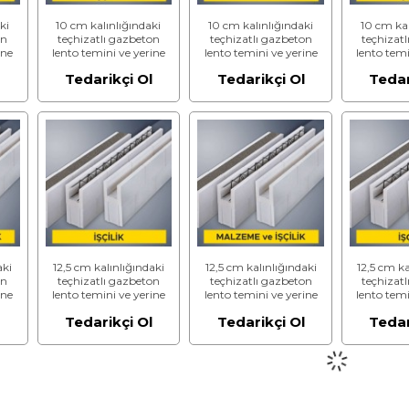
ki
10 cm kalınlığındaki
10 cm kalınlığındaki
10 cm kal
on
teçhizatlı gazbeton
teçhizatlı gazbeton
teçhizat
ine
lento temini ve yerine
lento temini ve yerine
lento temi
konulması (3,50
konulması (5,00
konulm
l
Tedarikçi Ol
Tedarikçi Ol
Tedar
m³)
N/mm² ve 500 kg/m³)
N/mm² ve 600 kg/m³)
N/mm² ve
(Malzeme Hariç) (İşçilik)
(Malzeme Dahil)
(Malzeme Ha
aki
12,5 cm kalınlığındaki
12,5 cm kalınlığındaki
12,5 cm ka
on
teçhizatlı gazbeton
teçhizatlı gazbeton
teçhizat
ine
lento temini ve yerine
lento temini ve yerine
lento temi
konulması (3,50
konulması (5,00
konulm
l
Tedarikçi Ol
Tedarikçi Ol
Tedar
m³)
N/mm² ve 500 kg/m³)
N/mm² ve 600 kg/m³)
N/mm² ve
(Malzeme Hariç) (İşçilik)
(Malzeme Dahil)
(Malzeme Ha