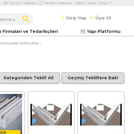
Tanıtım Videosu
Yardım Videoları
Nedir ? Nasıl Çalışır ?
Giriş Yap
Üye Ol
 Firmaları ve Tedarikçileri
Yapı Platformu
YGULAMA YAPILMASI
Kategoriden Teklif Al!
Geçmiş Tekliflere Bak!