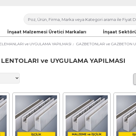
İnşaat Malzemesi Üretici Markaları
İnşaat Sektörü
ELEMANLARI ve UYGULAMA YAPILMASI
GAZBETONLAR ve GAZBETON U
LENTOLARI ve UYGULAMA YAPILMASI