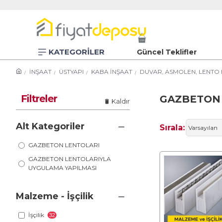
KATEGORİLER
Güncel Teklifler
İNŞAAT
ÜSTYAPI
KABA İNŞAAT
DUVAR, ASMOLEN, LENTO 
Filtreler
GAZBETON 
Kaldır
Alt Kategoriler
Sırala:
GAZBETON LENTOLARI
GAZBETON LENTOLARIYLA
UYGULAMA YAPILMASI
Malzeme - İşçilik
İşçilik
32