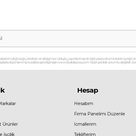
I
gilerin doğruluğu, eksiksiz ve değişmez olduğu, yayınlanması ile ilgili yasal yükümlülükler içeriği olu
 yasalarla düzenlenmiş kurallara aykırılığından www.fiyatdeposu.com hiçbir şekilde sorumlu değildir. Soruların
ik
Hesap
Markalar
Hesabım
Firma Panelimi Düzenle
t Ürünler
İcmallerim
 İşçilik
Tekliflerim