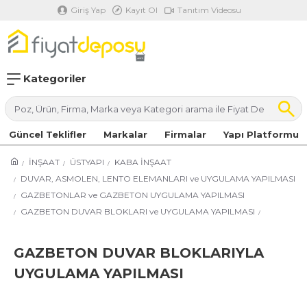
Giriş Yap
Kayıt Ol
Tanıtım Videosu
Kategoriler
Güncel Teklifler
Markalar
Firmalar
Yapı Platformu
İNŞAAT
ÜSTYAPI
KABA İNŞAAT
DUVAR, ASMOLEN, LENTO ELEMANLARI ve UYGULAMA YAPILMASI
GAZBETONLAR ve GAZBETON UYGULAMA YAPILMASI
GAZBETON DUVAR BLOKLARI ve UYGULAMA YAPILMASI
GAZBETON DUVAR BLOKLARIYLA
UYGULAMA YAPILMASI