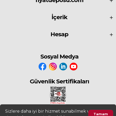
fiyatdeposu.com
İçerik
Hesap
Sosyal Medya
Güvenlik Sertifikaları
Sizlere daha iyi bir hizmet sunabilmek ve
Tamam