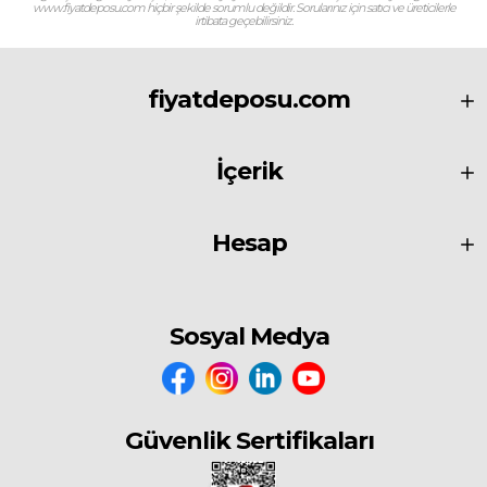
www.fiyatdeposu.com hiçbir şekilde sorumlu değildir. Sorularınız için satıcı ve üreticilerle
irtibata geçebilirsiniz.
fiyatdeposu.com
İçerik
Hesap
Sosyal Medya
Güvenlik Sertifikaları