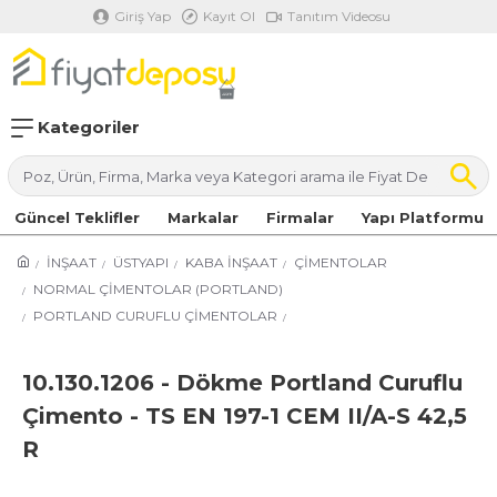
Giriş Yap
Kayıt Ol
Tanıtım Videosu
Kategoriler
Güncel Teklifler
Markalar
Firmalar
Yapı Platformu
İNŞAAT
ÜSTYAPI
KABA İNŞAAT
ÇİMENTOLAR
NORMAL ÇİMENTOLAR (PORTLAND)
PORTLAND CURUFLU ÇİMENTOLAR
10.130.1206 - Dökme Portland Curuflu
Çimento - TS EN 197-1 CEM II/A-S 42,5
R